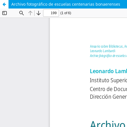
Archivo fotográfico de escuelas centenarias bonaerenses