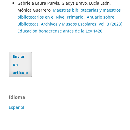
Gabriela Laura Purvis, Gladys Bravo, Lucía León,
Mónica Guerrero,
Maestras bibliotecarias y maestros
bibliotecarios en el Nivel Primario
,
Anuario sobre
Bibliotecas, Archivos y Museos Escolares: Vol. 3 (2023):
Educación bonaerense antes de la Ley 1420
Enviar
un
artículo
Idioma
Español