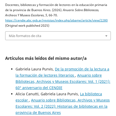
Docentes, bibliotecas y formación de lectores en la educación primaria
de la provincia de Buenos Aires. (2026).
Anuario Sobre Bibliotecas,
Archivos Y Museos Escolares
,
5
, 66-70.
https://cendie.abc.gob.ar/revistas/index.php/abame/article/view/2280
(Original work published 2025)
Más formatos de cita
Artículos más leídos del mismo autor/a
Gabriela Laura Purvis,
De la promoción de la lectura a
la formación de lectores literarios
,
Anuario sobre
Bibliotecas, Archivos y Museos Escolares: Vol. 1 (2021):
60° aniversario del CENDIE
Alicia Canutti, Gabriela Laura Purvis,
La biblioteca
escolar
,
Anuario sobre Bibliotecas, Archivos y Museos
Escolares: Vol. 2 (2022): Historias de bibliotecas en la
provincia de Buenos Aires