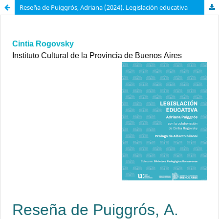
Reseña de Puiggrós, Adriana (2024). Legislación educativa