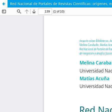
Red Nacional de Portales de Revistas Científicas: orígenes, e