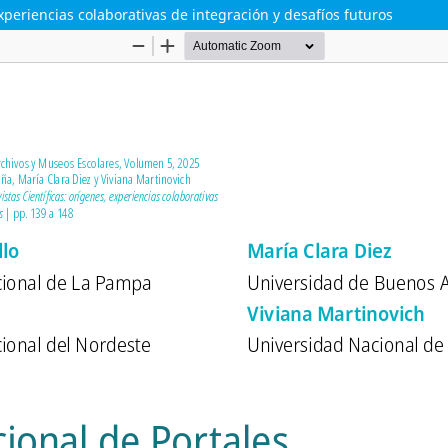
xperiencias colaborativas de integración y desafíos futuros