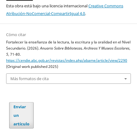
Esta obra está bajo una licencia internacional
Creative Commons
Atribución-NoComercial-CompartirIgual 4.0
.
Cómo citar
Fortalecer la enseñanza de la lectura, la escritura y la oralidad en el Nivel
Secundario. (2026).
Anuario Sobre Bibliotecas, Archivos Y Museos Escolares
,
5
, 71-80.
https://cendie.abc.gob.ar/revistas/index.php/abame/article/view/2290
(Original work published 2025)
Más formatos de cita
Enviar
un
artículo