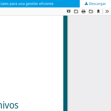
iales para una gestión eficiente
Descargar