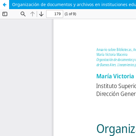
Organización de documentos y archivos en instituciones educa