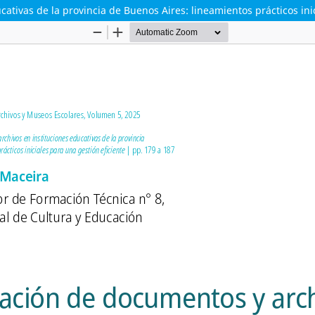
tivas de la provincia de Buenos Aires: lineamientos prácticos inic