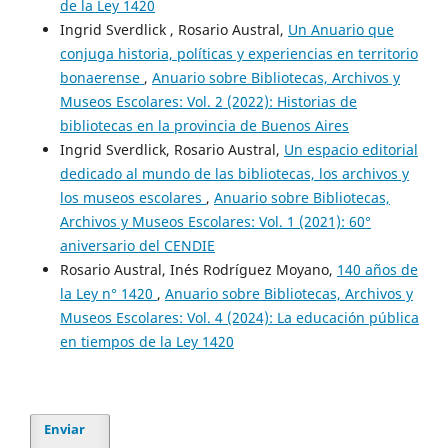
de la Ley 1420
Ingrid Sverdlick , Rosario Austral,
Un Anuario que
conjuga historia, políticas y experiencias en territorio
bonaerense
,
Anuario sobre Bibliotecas, Archivos y
Museos Escolares: Vol. 2 (2022): Historias de
bibliotecas en la provincia de Buenos Aires
Ingrid Sverdlick, Rosario Austral,
Un espacio editorial
dedicado al mundo de las bibliotecas, los archivos y
los museos escolares
,
Anuario sobre Bibliotecas,
Archivos y Museos Escolares: Vol. 1 (2021): 60°
aniversario del CENDIE
Rosario Austral, Inés Rodríguez Moyano,
140 años de
la Ley n° 1420
,
Anuario sobre Bibliotecas, Archivos y
Museos Escolares: Vol. 4 (2024): La educación pública
en tiempos de la Ley 1420
Enviar