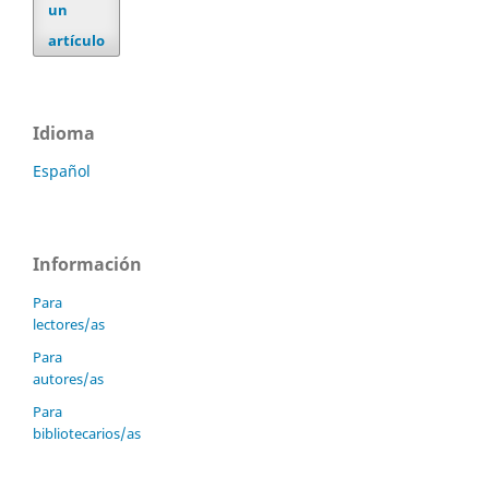
un
artículo
Idioma
Español
Información
Para
lectores/as
Para
autores/as
Para
bibliotecarios/as