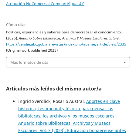
Atribución-NoComercial-CompartirIgual 4.0
.
Cómo citar
Políticas, experiencias y saberes para democratizar el conocimiento.
(2026).
Anuario Sobre Bibliotecas, Archivos Y Museos Escolares
,
5
, 5-9.
https://cendie.abc.gob.ar/revistas/index.php/abame/article/view/2335
(Original work published 2025)
Más formatos de cita
Artículos más leídos del mismo autor/a
Ingrid Sverdlick, Rosario Austral,
Aportes en clave
histórica, testimonial y técnica para pensar las
bibliotecas, los archivos y los museos escolares
,
Anuario sobre Bibliotecas, Archivos y Museos
Escolares: Vol. 3 (2023): Educación bonaerense antes