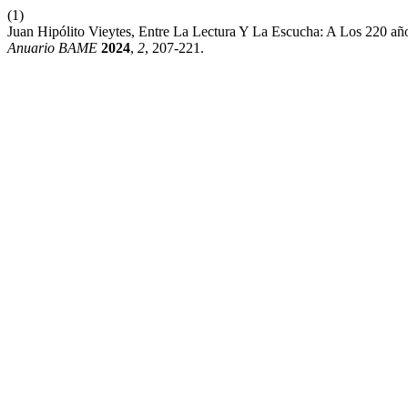
(1)
Juan Hipólito Vieytes, Entre La Lectura Y La Escucha: A Los 220 añ
Anuario BAME
2024
,
2
, 207-221.