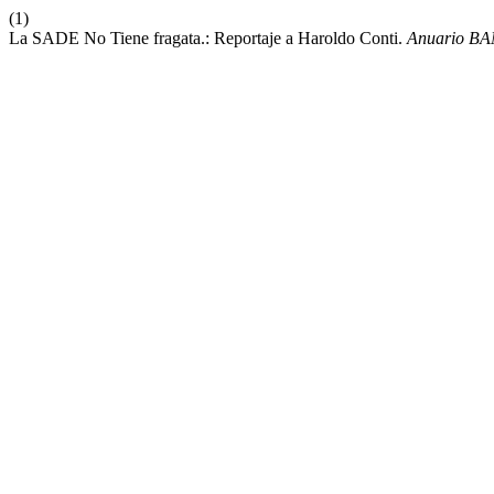
(1)
La SADE No Tiene fragata.: Reportaje a Haroldo Conti.
Anuario B