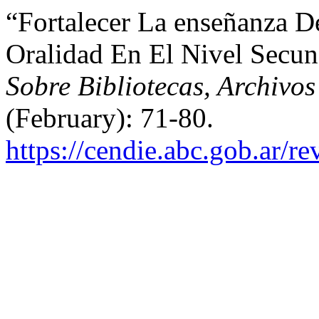
“Fortalecer La enseñanza D
Oralidad En El Nivel Secun
Sobre Bibliotecas, Archivo
(February): 71-80.
https://cendie.abc.gob.ar/r