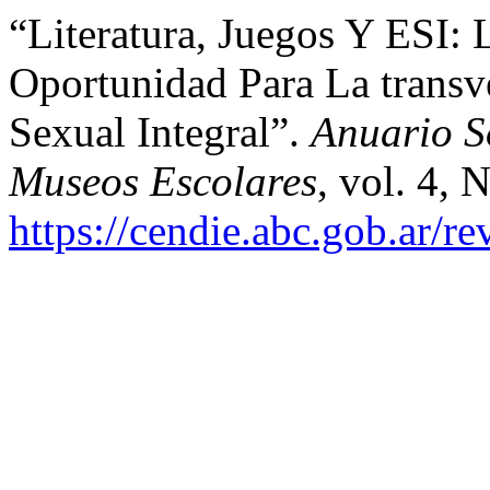
“Literatura, Juegos Y ESI:
Oportunidad Para La transv
Sexual Integral”.
Anuario S
Museos Escolares
, vol. 4, 
https://cendie.abc.gob.ar/r