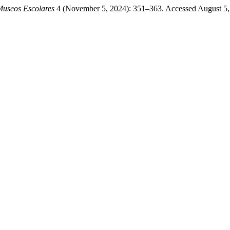
 Museos Escolares
4 (November 5, 2024): 351–363. Accessed August 5,