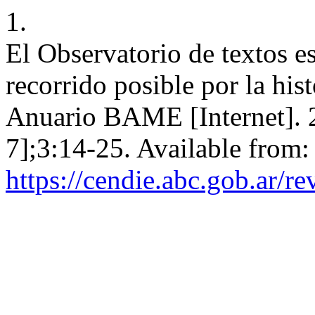
1.
El Observatorio de textos 
recorrido posible por la his
Anuario BAME [Internet]. 2
7];3:14-25. Available from:
https://cendie.abc.gob.ar/r