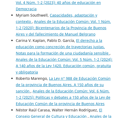
Vol. 4 Núm. 1-2 (2023): 40 años de educación en
Democracia
Myriam Southwell,
Capacidades, adaptación y
contexto
,
Anales de la Educación Común: Vol. 1 Núm.
1-2 (2020): Bicentenarios de la Provincia de Buenos
Aires y del fallecimiento de Manuel Belgrano
Carina V. Kaplan, Pablo D. García,
El derecho a la
educación como concreción de trayectorias justas.
Notas para la formación de una ciudadanía sensible
,
Anales de la Educación Común: Vol. 5 Núm. 1-2 (2024):
A 140 años de la Ley 1420. Educación común, gratuita
y obligatoria
Roberto Marengo,
La Ley n° 988 de Educación Común
de la provincia de Buenos Aires. A 150 años de su
sanción
,
Anales de la Educación Común: Vol. 6 Núm.
1-2 (2025): Políticas y debates a 150 años de la Ley de
Educación Común de la provincia de Buenos Aires
Néstor Raúl Carasa, Walter Hernán Rodríguez,
El
Consejo General de Cultura y Educación
,
Anales de la