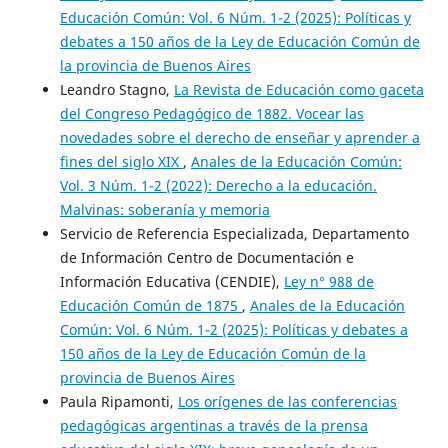
Educación Común: Vol. 6 Núm. 1-2 (2025): Políticas y
debates a 150 años de la Ley de Educación Común de
la provincia de Buenos Aires
Leandro Stagno,
La Revista de Educación como gaceta
del Congreso Pedagógico de 1882. Vocear las
novedades sobre el derecho de enseñar y aprender a
fines del siglo XIX
,
Anales de la Educación Común:
Vol. 3 Núm. 1-2 (2022): Derecho a la educación.
Malvinas: soberanía y memoria
Servicio de Referencia Especializada, Departamento
de Información Centro de Documentación e
Información Educativa (CENDIE),
Ley n° 988 de
Educación Común de 1875
,
Anales de la Educación
Común: Vol. 6 Núm. 1-2 (2025): Políticas y debates a
150 años de la Ley de Educación Común de la
provincia de Buenos Aires
Paula Ripamonti,
Los orígenes de las conferencias
pedagógicas argentinas a través de la prensa