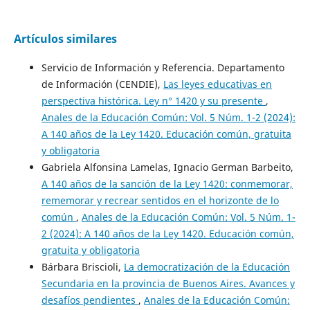
Artículos similares
Servicio de Información y Referencia. Departamento
de Información (CENDIE),
Las leyes educativas en
perspectiva histórica. Ley n° 1420 y su presente
,
Anales de la Educación Común: Vol. 5 Núm. 1-2 (2024):
A 140 años de la Ley 1420. Educación común, gratuita
y obligatoria
Gabriela Alfonsina Lamelas, Ignacio German Barbeito,
A 140 años de la sanción de la Ley 1420: conmemorar,
rememorar y recrear sentidos en el horizonte de lo
común
,
Anales de la Educación Común: Vol. 5 Núm. 1-
2 (2024): A 140 años de la Ley 1420. Educación común,
gratuita y obligatoria
Bárbara Briscioli,
La democratización de la Educación
Secundaria en la provincia de Buenos Aires. Avances y
desafíos pendientes
,
Anales de la Educación Común: