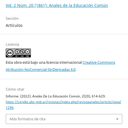
Vol. 2 Núm. 20 (1861): Anales de la Educación Común
Sección
Artículos
Licencia
Esta obra está bajo una licencia internacional
Creative Commons
Atribución-NoComercial-SinDerivadas 4.0
.
Cómo citar
Informe. (2022).
Anales De La Educación Común
,
2
(20), 614-629.
https://cendie.abc.gob.ar/revistas/index.php/revistaanales/article/view/
1296
Más formatos de cita