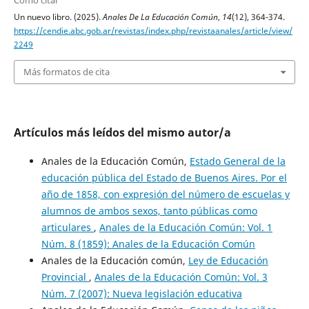
Cómo citar
Un nuevo libro. (2025).
Anales De La Educación Común
,
14
(12), 364-374.
https://cendie.abc.gob.ar/revistas/index.php/revistaanales/article/view/
2249
Más formatos de cita
Artículos más leídos del mismo autor/a
Anales de la Educación Común,
Estado General de la
educación pública del Estado de Buenos Aires. Por el
año de 1858, con expresión del número de escuelas y
alumnos de ambos sexos, tanto públicas como
articulares
,
Anales de la Educación Común: Vol. 1
Núm. 8 (1859): Anales de la Educación Común
Anales de la Educación común,
Ley de Educación
Provincial
,
Anales de la Educación Común: Vol. 3
Núm. 7 (2007): Nueva legislación educativa