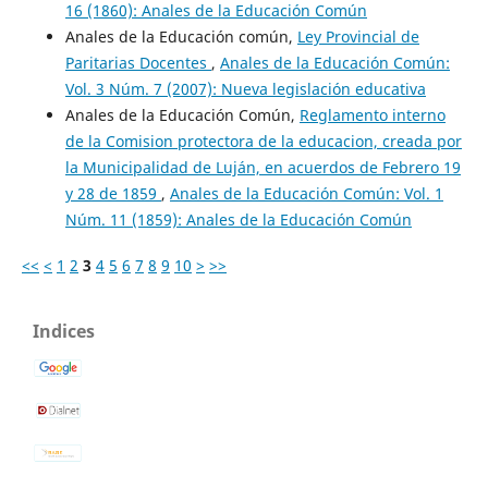
16 (1860): Anales de la Educación Común
Anales de la Educación común,
Ley Provincial de
Paritarias Docentes
,
Anales de la Educación Común:
Vol. 3 Núm. 7 (2007): Nueva legislación educativa
Anales de la Educación Común,
Reglamento interno
de la Comision protectora de la educacion, creada por
la Municipalidad de Luján, en acuerdos de Febrero 19
y 28 de 1859
,
Anales de la Educación Común: Vol. 1
Núm. 11 (1859): Anales de la Educación Común
<<
<
1
2
3
4
5
6
7
8
9
10
>
>>
Indices