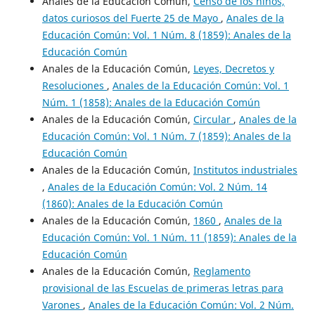
Anales de la Educación Común,
Censo de los niños,
datos curiosos del Fuerte 25 de Mayo
,
Anales de la
Educación Común: Vol. 1 Núm. 8 (1859): Anales de la
Educación Común
Anales de la Educación Común,
Leyes, Decretos y
Resoluciones
,
Anales de la Educación Común: Vol. 1
Núm. 1 (1858): Anales de la Educación Común
Anales de la Educación Común,
Circular
,
Anales de la
Educación Común: Vol. 1 Núm. 7 (1859): Anales de la
Educación Común
Anales de la Educación Común,
Institutos industriales
,
Anales de la Educación Común: Vol. 2 Núm. 14
(1860): Anales de la Educación Común
Anales de la Educación Común,
1860
,
Anales de la
Educación Común: Vol. 1 Núm. 11 (1859): Anales de la
Educación Común
Anales de la Educación Común,
Reglamento
provisional de las Escuelas de primeras letras para
Varones
,
Anales de la Educación Común: Vol. 2 Núm.