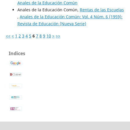
Anales de la Educación Común
Anales de la Educación Común,
Rentas de las Escuelas
,
Anales de la Educación Común: Vol. 4 Núm. 6 (1959):
Revista de Educación (Nueva Serie)
<<
<
1
2
3
4
5
6
7
8
9
10
>
>>
Indices