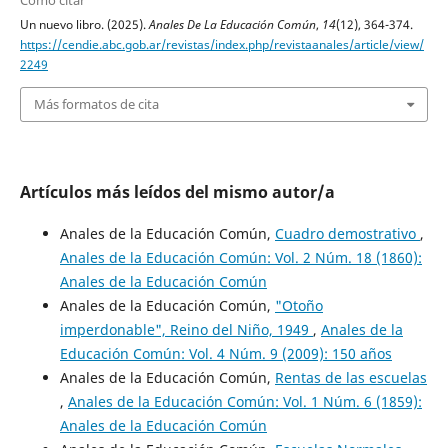
Cómo citar
Un nuevo libro. (2025).
Anales De La Educación Común
,
14
(12), 364-374.
https://cendie.abc.gob.ar/revistas/index.php/revistaanales/article/view/
2249
Más formatos de cita
Artículos más leídos del mismo autor/a
Anales de la Educación Común,
Cuadro demostrativo
,
Anales de la Educación Común: Vol. 2 Núm. 18 (1860):
Anales de la Educación Común
Anales de la Educación Común,
"Otoño
imperdonable", Reino del Niño, 1949
,
Anales de la
Educación Común: Vol. 4 Núm. 9 (2009): 150 años
Anales de la Educación Común,
Rentas de las escuelas
,
Anales de la Educación Común: Vol. 1 Núm. 6 (1859):
Anales de la Educación Común