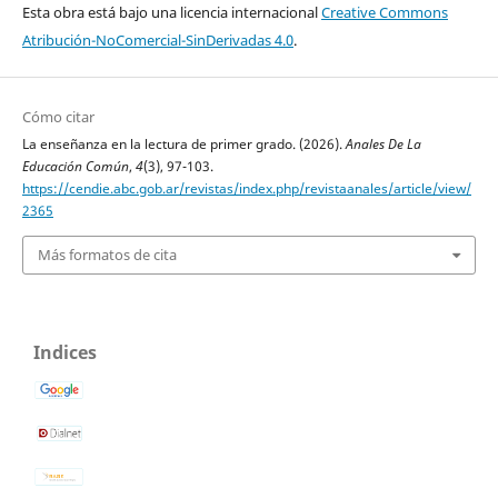
Esta obra está bajo una licencia internacional
Creative Commons
Atribución-NoComercial-SinDerivadas 4.0
.
Cómo citar
La enseñanza en la lectura de primer grado. (2026).
Anales De La
Educación Común
,
4
(3), 97-103.
https://cendie.abc.gob.ar/revistas/index.php/revistaanales/article/view/
2365
Más formatos de cita
Indices