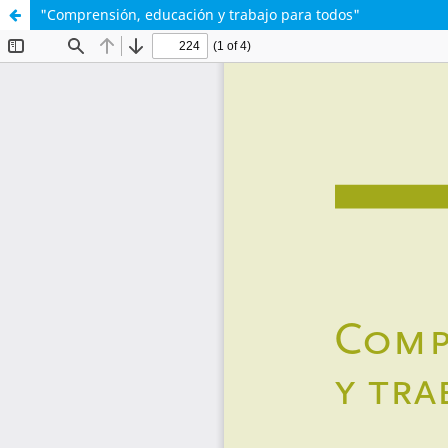
"Comprensión, educación y trabajo para todos"