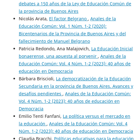
debates a 150 años de la Ley de Educación Común de
la provincia de Buenos Aires
Nicolás Arata,
El factor Belgrano
,
Anales de la
Educación Común: Vol. 1 Núm. 1-2 (2020):
Bicentenarios de la Provincia de Buenos Aires y del
fallecimiento de Manuel Belgrano
Patricia Redondo, Ana Malajovich,
La Educación Inicial
bonaerense, una apuesta al porvenir
,
Anales de la
Educación Común: Vol. 4 Núm. 1-2 (2023): 40 años de
educación en Democracia
Bárbara Briscioli,
La democratización de la Educación
Secundaria en la provincia de Buenos Aires. Avances y
desafíos pendientes
,
Anales de la Educación Común:
Vol. 4 Núm. 1-2 (2023): 40 años de educación en
Democracia
Emilio Tenti Fanfani,
La política versus el mercado en
la educación
,
Anales de la Educación Común: Vol. 4
Núm. 1-2 (2023): 40 años de educación en Democracia
Claudia Bracchi,
Políticas educativas para la educación