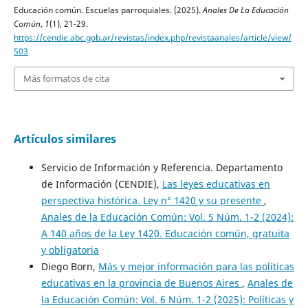
Educación común. Escuelas parroquiales. (2025).
Anales De La Educación
Común
,
1
(1), 21-29.
https://cendie.abc.gob.ar/revistas/index.php/revistaanales/article/view/
503
Más formatos de cita
Artículos similares
Servicio de Información y Referencia. Departamento
de Información (CENDIE),
Las leyes educativas en
perspectiva histórica. Ley n° 1420 y su presente
,
Anales de la Educación Común: Vol. 5 Núm. 1-2 (2024):
A 140 años de la Ley 1420. Educación común, gratuita
y obligatoria
Diego Born,
Más y mejor información para las políticas
educativas en la provincia de Buenos Aires
,
Anales de
la Educación Común: Vol. 6 Núm. 1-2 (2025): Políticas y