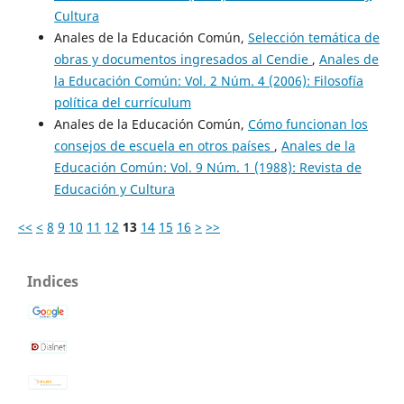
Cultura
Anales de la Educación Común,
Selección temática de
obras y documentos ingresados al Cendie
,
Anales de
la Educación Común: Vol. 2 Núm. 4 (2006): Filosofía
política del currículum
Anales de la Educación Común,
Cómo funcionan los
consejos de escuela en otros países
,
Anales de la
Educación Común: Vol. 9 Núm. 1 (1988): Revista de
Educación y Cultura
<<
<
8
9
10
11
12
13
14
15
16
>
>>
Indices