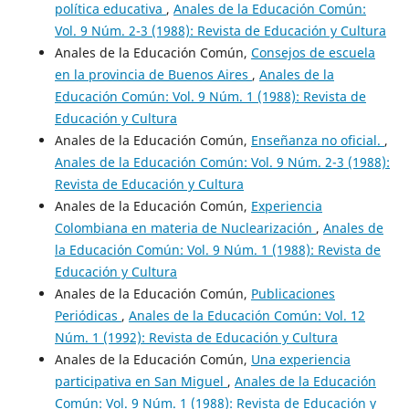
política educativa
,
Anales de la Educación Común:
Vol. 9 Núm. 2-3 (1988): Revista de Educación y Cultura
Anales de la Educación Común,
Consejos de escuela
en la provincia de Buenos Aires
,
Anales de la
Educación Común: Vol. 9 Núm. 1 (1988): Revista de
Educación y Cultura
Anales de la Educación Común,
Enseñanza no oficial.
,
Anales de la Educación Común: Vol. 9 Núm. 2-3 (1988):
Revista de Educación y Cultura
Anales de la Educación Común,
Experiencia
Colombiana en materia de Nuclearización
,
Anales de
la Educación Común: Vol. 9 Núm. 1 (1988): Revista de
Educación y Cultura
Anales de la Educación Común,
Publicaciones
Periódicas
,
Anales de la Educación Común: Vol. 12
Núm. 1 (1992): Revista de Educación y Cultura
Anales de la Educación Común,
Una experiencia
participativa en San Miguel
,
Anales de la Educación
Común: Vol. 9 Núm. 1 (1988): Revista de Educación y