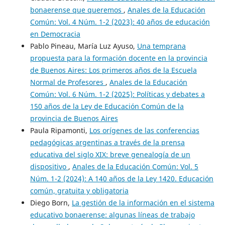
bonaerense que queremos
,
Anales de la Educación
Común: Vol. 4 Núm. 1-2 (2023): 40 años de educación
en Democracia
Pablo Pineau, María Luz Ayuso,
Una temprana
propuesta para la formación docente en la provincia
de Buenos Aires: Los primeros años de la Escuela
Normal de Profesores
,
Anales de la Educación
Común: Vol. 6 Núm. 1-2 (2025): Políticas y debates a
150 años de la Ley de Educación Común de la
provincia de Buenos Aires
Paula Ripamonti,
Los orígenes de las conferencias
pedagógicas argentinas a través de la prensa
educativa del siglo XIX: breve genealogía de un
dispositivo
,
Anales de la Educación Común: Vol. 5
Núm. 1-2 (2024): A 140 años de la Ley 1420. Educación
común, gratuita y obligatoria
Diego Born,
La gestión de la información en el sistema
educativo bonaerense: algunas líneas de trabajo