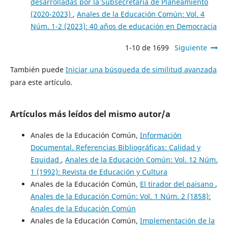
desarrolladas por la Subsecretaría de Planeamiento
(2020-2023)
,
Anales de la Educación Común: Vol. 4
Núm. 1-2 (2023): 40 años de educación en Democracia
1-10 de 1699
Siguiente
También puede
Iniciar una búsqueda de similitud avanzada
para este artículo.
Artículos más leídos del mismo autor/a
Anales de la Educación Común,
Información
Documental. Referencias Bibliográficas: Calidad y
Equidad
,
Anales de la Educación Común: Vol. 12 Núm.
1 (1992): Revista de Educación y Cultura
Anales de la Educación Común,
El tirador del paisano
,
Anales de la Educación Común: Vol. 1 Núm. 2 (1858):
Anales de la Educación Común
Anales de la Educación Común,
Implementación de la