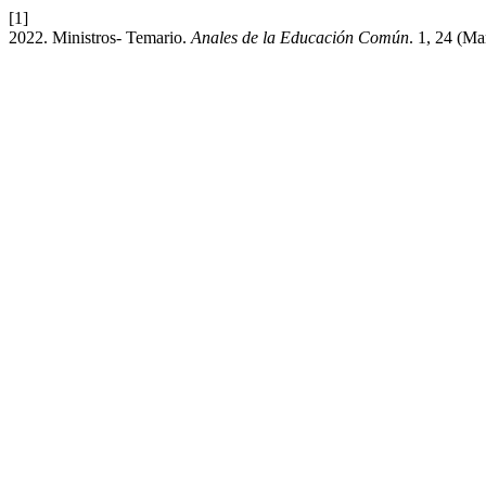
[1]
2022. Ministros- Temario.
Anales de la Educación Común
. 1, 24 (Ma