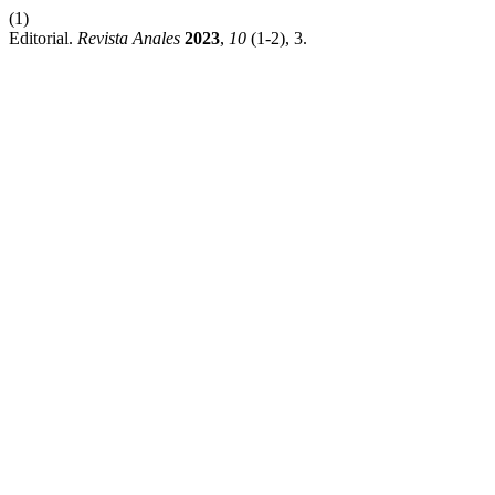
(1)
Editorial.
Revista Anales
2023
,
10
(1-2), 3.