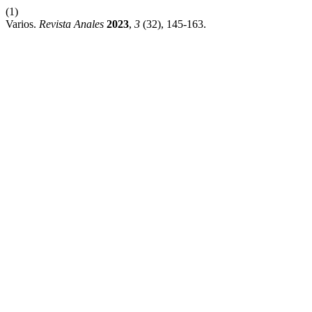
(1)
Varios.
Revista Anales
2023
,
3
(32), 145-163.