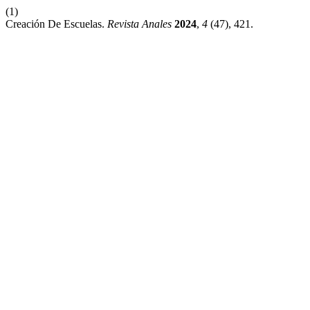
(1)
Creación De Escuelas.
Revista Anales
2024
,
4
(47), 421.