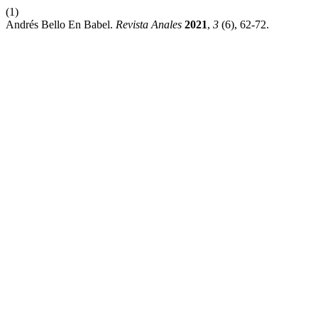
(1)
Andrés Bello En Babel.
Revista Anales
2021
,
3
(6), 62-72.