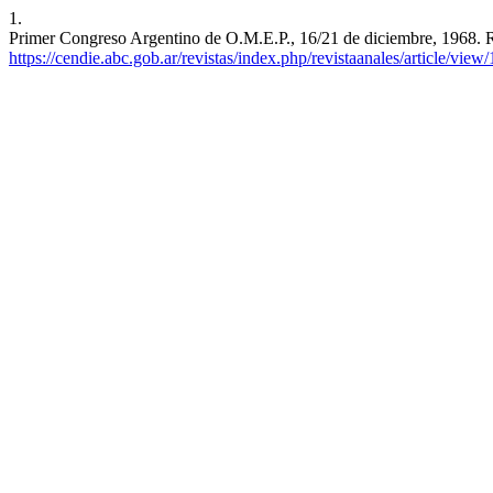
1.
Primer Congreso Argentino de O.M.E.P., 16/21 de diciembre, 1968.
https://cendie.abc.gob.ar/revistas/index.php/revistaanales/article/view