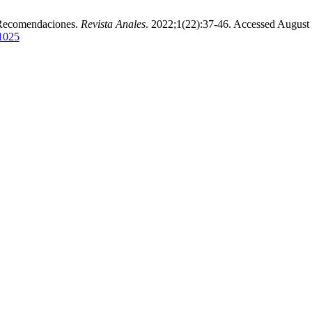
 Recomendaciones.
Revista Anales
. 2022;1(22):37-46. Accessed August 
/1025