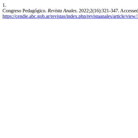
1.
Congreso Pedagógico.
Revista Anales
. 2022;2(16):321-347. Accesse
https://cendie.abc.gob.ar/revistas/index.php/revistaanales/article/view