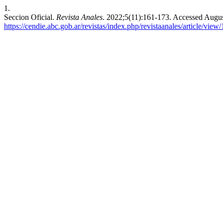
1.
Seccion Oficial.
Revista Anales
. 2022;5(11):161-173. Accessed Augus
https://cendie.abc.gob.ar/revistas/index.php/revistaanales/article/view