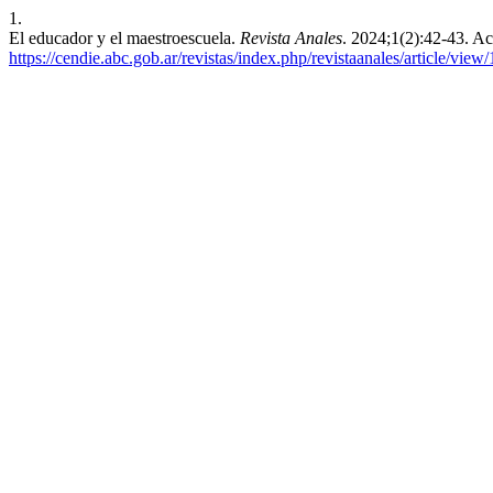
1.
El educador y el maestroescuela.
Revista Anales
. 2024;1(2):42-43. A
https://cendie.abc.gob.ar/revistas/index.php/revistaanales/article/view