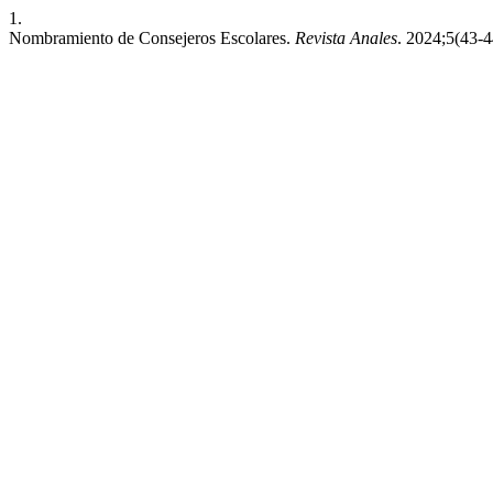
1.
Nombramiento de Consejeros Escolares.
Revista Anales
. 2024;5(43-