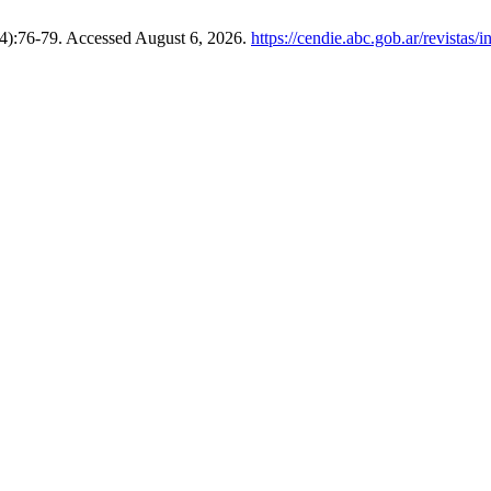
44):76-79. Accessed August 6, 2026.
https://cendie.abc.gob.ar/revistas/