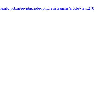
die.abc.gob.ar/revistas/index.php/revistaanales/article/view/270