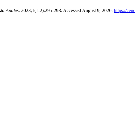
sta Anales
. 2023;1(1-2):295-298. Accessed August 9, 2026.
https://cen