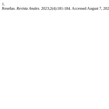
1.
Reseñas.
Revista Anales
. 2023;2(4):181-184. Accessed August 7, 20