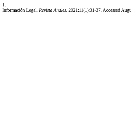
1.
Información Legal.
Revista Anales
. 2021;11(1):31-37. Accessed Augu