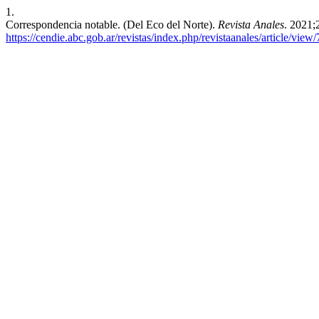
1.
Correspondencia notable. (Del Eco del Norte).
Revista Anales
. 2021;
https://cendie.abc.gob.ar/revistas/index.php/revistaanales/article/view