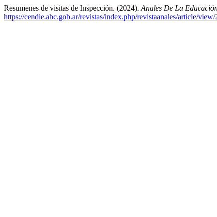
Resumenes de visitas de Inspección. (2024).
Anales De La Educaci
https://cendie.abc.gob.ar/revistas/index.php/revistaanales/article/view