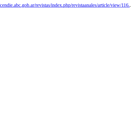
/cendie.abc.gob.ar/revistas/index.php/revistaanales/article/view/116.
.