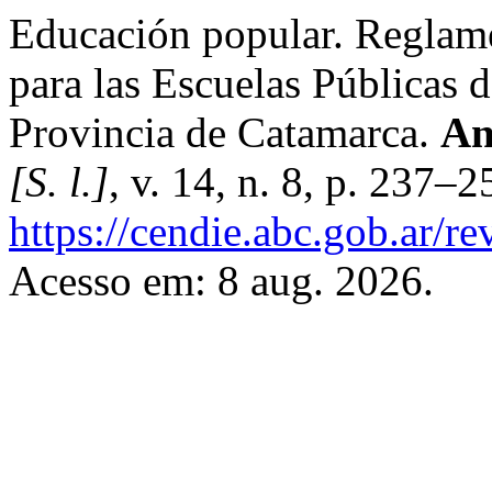
Educación popular. Reglamen
para las Escuelas Públicas
Provincia de Catamarca.
An
[S. l.]
, v. 14, n. 8, p. 237–
https://cendie.abc.gob.ar/re
Acesso em: 8 aug. 2026.