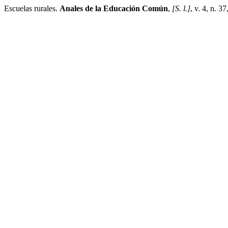
Escuelas rurales.
Anales de la Educación Común
,
[S. l.]
, v. 4, n. 3