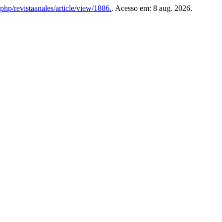
.php/revistaanales/article/view/1886.
. Acesso em: 8 aug. 2026.