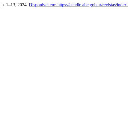
7, p. 1–13, 2024.
Disponível em: https://cendie.abc.gob.ar/revistas/index