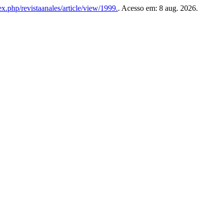
ex.php/revistaanales/article/view/1999.
. Acesso em: 8 aug. 2026.