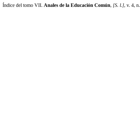
Índice del tomo VII.
Anales de la Educación Común
,
[S. l.]
, v. 4, 