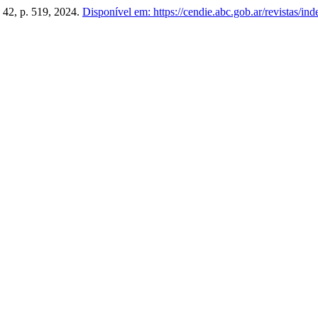
n. 42, p. 519, 2024.
Disponível em: https://cendie.abc.gob.ar/revistas/ind