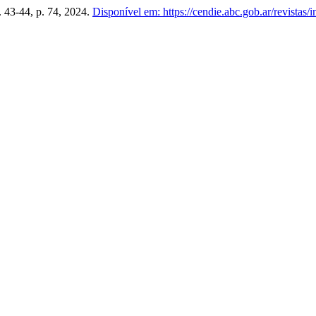
n. 43-44, p. 74, 2024.
Disponível em: https://cendie.abc.gob.ar/revistas/