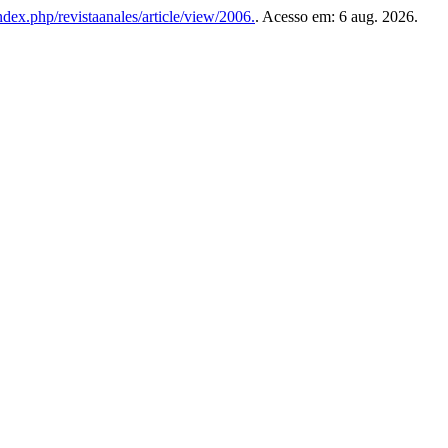
index.php/revistaanales/article/view/2006.
. Acesso em: 6 aug. 2026.