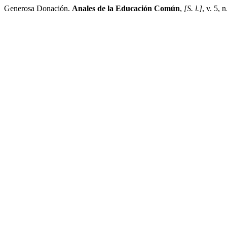
Generosa Donación.
Anales de la Educación Común
,
[S. l.]
, v. 5, 