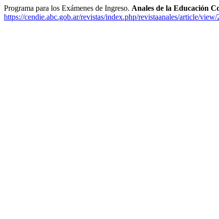
Programa para los Exámenes de Ingreso.
Anales de la Educación 
https://cendie.abc.gob.ar/revistas/index.php/revistaanales/article/view