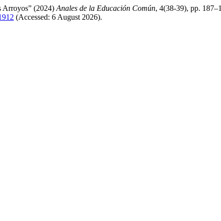
os Arroyos” (2024)
Anales de la Educación Común
, 4(38-39), pp. 187–1
/1912
(Accessed: 6 August 2026).