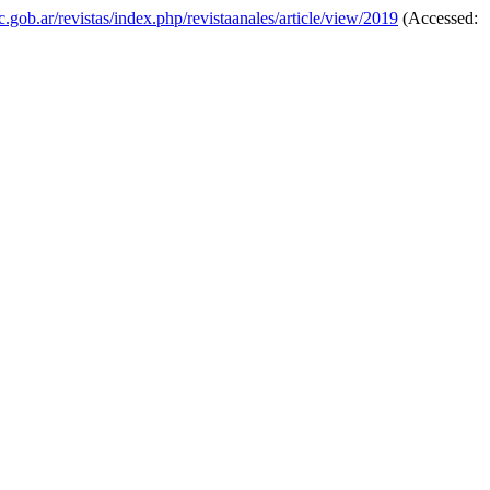
bc.gob.ar/revistas/index.php/revistaanales/article/view/2019
(Accessed: