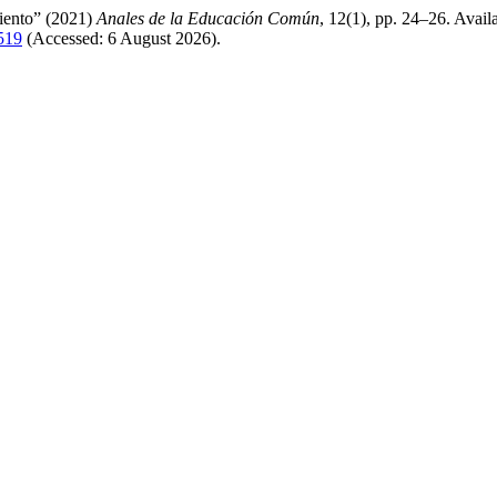
miento” (2021)
Anales de la Educación Común
, 12(1), pp. 24–26. Availa
/519
(Accessed: 6 August 2026).