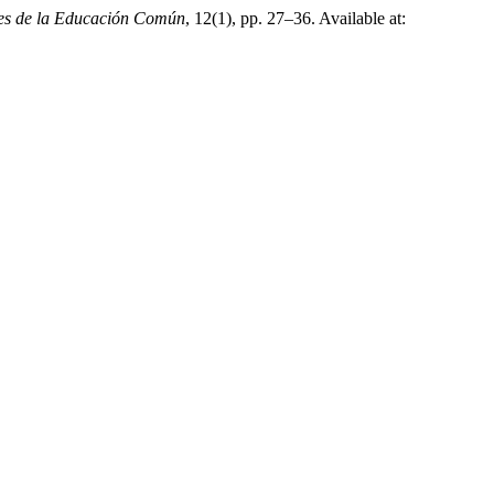
es de la Educación Común
, 12(1), pp. 27–36. Available at: