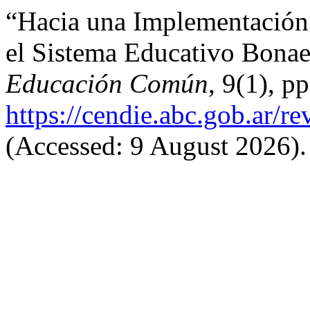
“Hacia una Implementación 
el Sistema Educativo Bona
Educación Común
, 9(1), p
https://cendie.abc.gob.ar/re
(Accessed: 9 August 2026).