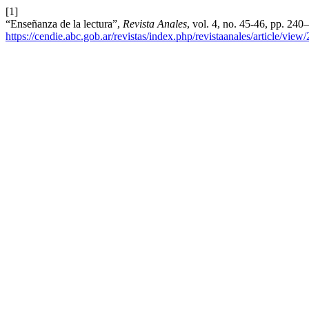
[1]
“Enseñanza de la lectura”,
Revista Anales
, vol. 4, no. 45-46, pp. 24
https://cendie.abc.gob.ar/revistas/index.php/revistaanales/article/view