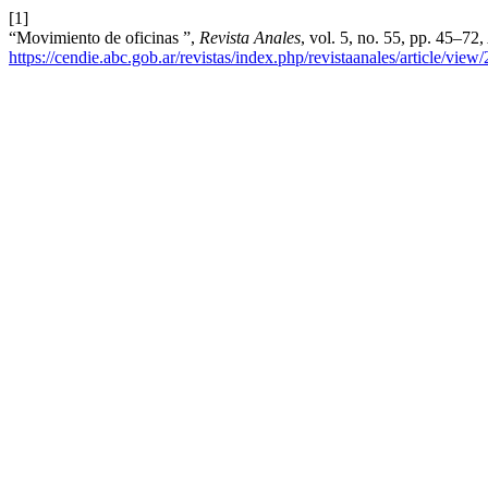
[1]
“Movimiento de oficinas ”,
Revista Anales
, vol. 5, no. 55, pp. 45–72
https://cendie.abc.gob.ar/revistas/index.php/revistaanales/article/view