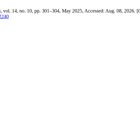
s
, vol. 14, no. 10, pp. 301–304, May 2025, Accessed: Aug. 08, 2026. [O
/2240