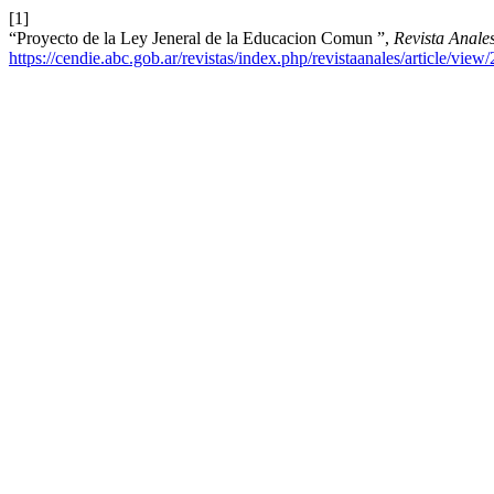
[1]
“Proyecto de la Ley Jeneral de la Educacion Comun ”,
Revista Anale
https://cendie.abc.gob.ar/revistas/index.php/revistaanales/article/view