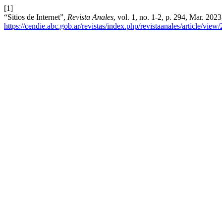
[1]
“Sitios de Internet”,
Revista Anales
, vol. 1, no. 1-2, p. 294, Mar. 202
https://cendie.abc.gob.ar/revistas/index.php/revistaanales/article/view