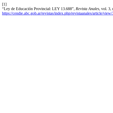
[1]
“Ley de Educación Provincial: LEY 13.688”,
Revista Anales
, vol. 3
https://cendie.abc.gob.ar/revistas/index.php/revistaanales/article/view